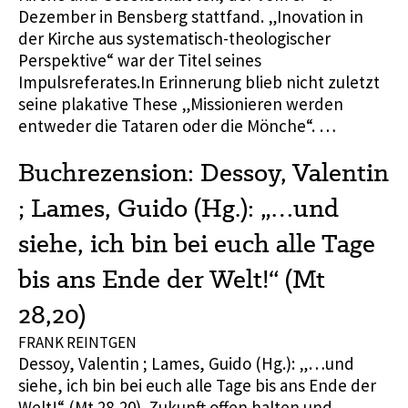
Dezember in Bensberg stattfand. „Inovation in
der Kirche aus systematisch-theologischer
Perspektive“ war der Titel seines
Impulsreferates.In Erinnerung blieb nicht zuletzt
seine plakative These „Missionieren werden
entweder die Tataren oder die Mönche“. …
Buchrezension: Dessoy, Valentin
; Lames, Guido (Hg.): „…und
siehe, ich bin bei euch alle Tage
bis ans Ende der Welt!“ (Mt
28,20)
FRANK REINTGEN
Dessoy, Valentin ; Lames, Guido (Hg.): „…und
siehe, ich bin bei euch alle Tage bis ans Ende der
Welt!“ (Mt 28,20). Zukunft offen halten und