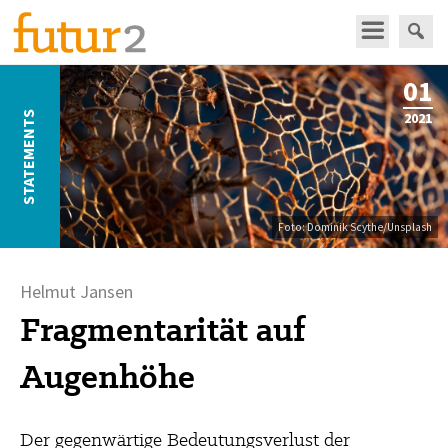
01
STATEMENTS
2021
Foto:
Dominik Scythe
/
Unsplash
Helmut Jansen
Fragmentarität auf
Augenhöhe
Der gegenwärtige Bedeutungsverlust der