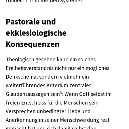
freiheitlich-politischen Systemen.
Pastorale und
ekklesiologische
Konsequenzen
Theologisch gesehen kann ein solches
Freiheitsverständnis nicht nur ein mögliches
Denkschema, sondern vielmehr ein
weiterführendes Kriterium zentraler
6
Glaubensaussagen sein
: Wenn Gott selbst im
freien Entschluss für die Menschen sein
Versprechen unbedingter Liebe und
Anerkennung in seiner Menschwerdung real
gemacht hat und sich damit selbst den