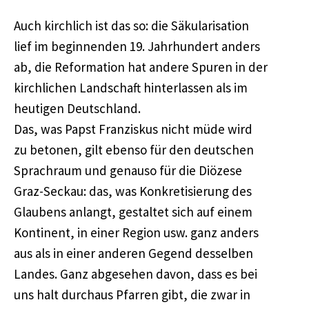
Auch kirchlich ist das so: die Säkularisation
lief im beginnenden 19. Jahrhundert anders
ab, die Reformation hat andere Spuren in der
kirchlichen Landschaft hinterlassen als im
heutigen Deutschland.
Das, was Papst Franziskus nicht müde wird
zu betonen, gilt ebenso für den deutschen
Sprachraum und genauso für die Diözese
Graz-Seckau: das, was Konkretisierung des
Glaubens anlangt, gestaltet sich auf einem
Kontinent, in einer Region usw. ganz anders
aus als in einer anderen Gegend desselben
Landes. Ganz abgesehen davon, dass es bei
uns halt durchaus Pfarren gibt, die zwar in