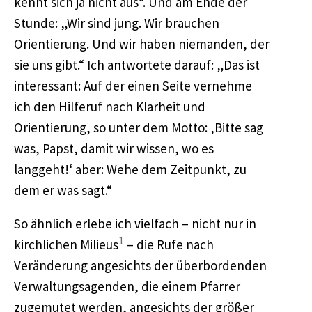
kennt sich ja nicht aus“. Und am Ende der
Stunde: „Wir sind jung. Wir brauchen
Orientierung. Und wir haben niemanden, der
sie uns gibt.“ Ich antwortete darauf: „Das ist
interessant: Auf der einen Seite vernehme
ich den Hilferuf nach Klarheit und
Orientierung, so unter dem Motto: ‚Bitte sag
was, Papst, damit wir wissen, wo es
langgeht!‘ aber: Wehe dem Zeitpunkt, zu
dem er was sagt.“
So ähnlich erlebe ich vielfach – nicht nur in
1
kirchlichen Milieus
– die Rufe nach
Veränderung angesichts der überbordenden
Verwaltungsagenden, die einem Pfarrer
zugemutet werden, angesichts der größer