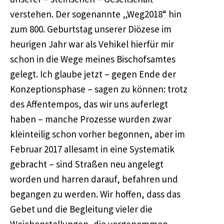
verstehen. Der sogenannte „Weg2018“ hin
zum 800. Geburtstag unserer Diözese im
heurigen Jahr war als Vehikel hierfür mir
schon in die Wege meines Bischofsamtes
gelegt. Ich glaube jetzt – gegen Ende der
Konzeptionsphase – sagen zu können: trotz
des Affentempos, das wir uns auferlegt
haben – manche Prozesse wurden zwar
kleinteilig schon vorher begonnen, aber im
Februar 2017 allesamt in eine Systematik
gebracht – sind Straßen neu angelegt
worden und harren darauf, befahren und
begangen zu werden. Wir hoffen, dass das
Gebet und die Begleitung vieler die