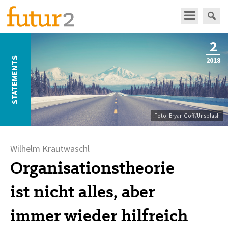
2
STATEMENTS
2018
Foto: Bryan Goff/Unsplash
Wilhelm Krautwaschl
Organisationstheorie
ist nicht alles, aber
immer wieder hilfreich