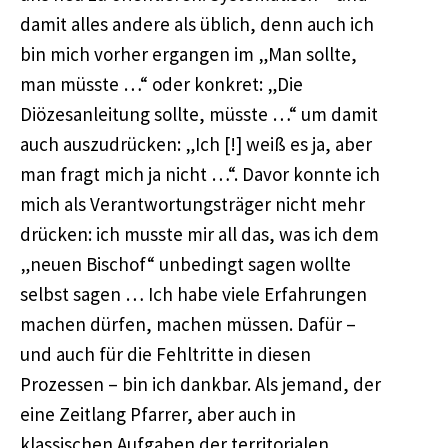
damit alles andere als üblich, denn auch ich
bin mich vorher ergangen im „Man sollte,
man müsste …“ oder konkret: „Die
Diözesanleitung sollte, müsste …“ um damit
auch auszudrücken: „Ich [!] weiß es ja, aber
man fragt mich ja nicht …“. Davor konnte ich
mich als Verantwortungsträger nicht mehr
drücken: ich musste mir all das, was ich dem
„neuen Bischof“ unbedingt sagen wollte
selbst sagen … Ich habe viele Erfahrungen
machen dürfen, machen müssen. Dafür –
und auch für die Fehltritte in diesen
Prozessen – bin ich dankbar. Als jemand, der
eine Zeitlang Pfarrer, aber auch in
klassischen Aufgaben der territorialen