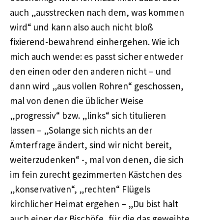
auch „ausstrecken nach dem, was kommen
wird“ und kann also auch nicht bloß
fixierend-bewahrend einhergehen. Wie ich
mich auch wende: es passt sicher entweder
den einen oder den anderen nicht – und
dann wird „aus vollen Rohren“ geschossen,
mal von denen die üblicher Weise
„progressiv“ bzw. „links“ sich titulieren
lassen – „Solange sich nichts an der
Ämterfrage ändert, sind wir nicht bereit,
weiterzudenken“ -, mal von denen, die sich
im fein zurecht gezimmerten Kästchen des
„konservativen“, „rechten“ Flügels
kirchlicher Heimat ergehen – „Du bist halt
auch einer der Bischöfe, für die das geweihte