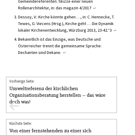
Gemeindereferenten. Skizze einer neuen
Rollenarchitektur, in: das magazin 4/2017
Dessoy, V.: Kirche könnte gehen …, in: C. Hennecke, T.
Tewes, G. Viecens (Hrsg.), Kirche geht … Die Dynamik
lokaler Kirchenentwicklung, Würzburg 2013, 23-42.“3
Bekanntlich ist das Einzige, was Deutsche und
Österreicher trennt die gemeinsame Sprache:
Dechanten sind Dekane.
Vorherige Seite:
Umweltreferenz der kirchlichen
Organisationsberatung herstellen – das wäre
doch was!
Nächste Seite:
Von einer fernstehenden zu einer sich