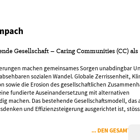
empach
ende Gesellschaft – Caring Communities (CC) als
rderungen machen gemeinsames Sorgen unabdingbar U
 absehbaren sozialen Wandel. Globale Zerrissenheit, Kli
ion sowie die Erosion des gesellschaftlichen Zusammenha
eine fundierte Auseinandersetzung mit alternativen
ig machen. Das bestehende Gesellschaftsmodell, das 
denken und Effizienzsteigerung ausgerichtet ist, stöss
... DEN GESAMTEN