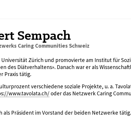
bert Sempach
tzwerks Caring Communities Schweiz
Universität Zürich und promovierte am Institut für Sozi
n des Diätverhaltens». Danach war er als Wissenschaftl
 Praxis tätig.
ulturprozent verschiedene soziale Projekte, u. a. Tavola
ps://www.tavolata.ch/
oder das Netzwerk Caring Commu
ch als Präsident im Vorstand der beiden Netzwerke tätig