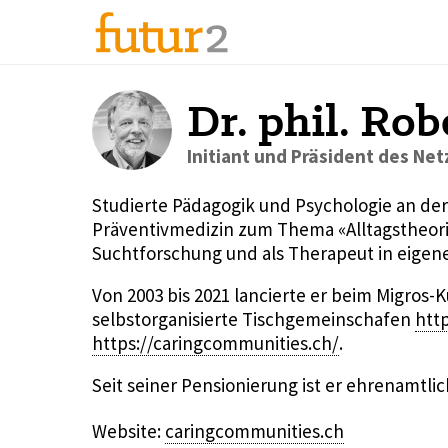
Dr. phil. Ro
Initiant und Präsident des Ne
Studierte Pädagogik und Psychologie an der 
Präventivmedizin zum Thema «Alltagstheorie
Suchtforschung und als Therapeut in eigener
Von 2003 bis 2021 lancierte er beim Migros-K
selbstorganisierte Tischgemeinschafen
htt
https://caringcommunities.ch/
.
Seit seiner Pensionierung ist er ehrenamtli
Website:
caringcommunities.ch