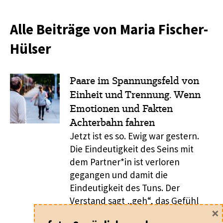
Alle Beiträge von Maria Fischer-
Hülser
Paare im Spannungsfeld von
Einheit und Trennung. Wenn
Emotionen und Fakten
Achterbahn fahren
Jetzt ist es so. Ewig war gestern.
Die Eindeutigkeit des Seins mit
dem Partner*in ist verloren
gegangen und damit die
Eindeutigkeit des Tuns. Der
Verstand sagt „geh“, das Gefühl
×
sagt „bleib“ - oder auch