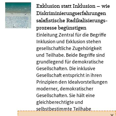
Exklusion statt Inklusion – wie
Diskriminierungserfahrungen
salafistische Radikalisierungs­
prozesse begünstigen
Einleitung Zentral für die Begriffe
Inklusion und Exklusion stehen
gesellschaftliche Zugehörigkeit
und Teilhabe. Beide Begriffe sind
grundlegend für demokratische
Gesellschaften. Die inklusive
Gesellschaft entspricht in ihren
Prinzipien den Idealvorstellungen
moderner, demokratischer
Gesellschaften. Sie hält eine
gleichberechtigte und
selbstbestimmte Teilhabe
×
unabhängig von (sozialer)