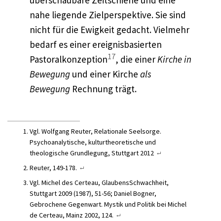
überschaubare Zeitschiene und eine
nahe liegende Zielperspektive. Sie sind
nicht für die Ewigkeit gedacht. Vielmehr
bedarf es einer ereignisbasierten
17
Pastoralkonzeption
, die einer
Kirche in
Bewegung
und einer Kirche
als
Bewegung
Rechnung trägt.
Vgl. Wolfgang Reuter, Relationale Seelsorge.
Psychoanalytische, kulturtheoretische und
theologische Grundlegung, Stuttgart 2012
Reuter, 149-178.
Vgl. Michel des Certeau, GlaubensSchwachheit,
Stuttgart 2009 (1987), 51-56; Daniel Bogner,
Gebrochene Gegenwart. Mystik und Politik bei Michel
de Certeau, Mainz 2002, 124.