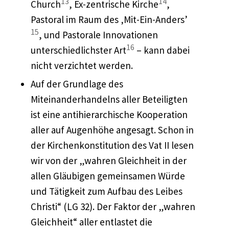
13
14
Church
, Ex-zentrische Kirche
,
Pastoral im Raum des ‚Mit-Ein-Anders’
15
, und Pastorale Innovationen
16
unterschiedlichster Art
– kann dabei
nicht verzichtet werden.
Auf der Grundlage des
Miteinanderhandelns aller Beteiligten
ist eine antihierarchische Kooperation
aller auf Augenhöhe angesagt. Schon in
der Kirchenkonstitution des Vat II lesen
wir von der „wahren Gleichheit in der
allen Gläubigen gemeinsamen Würde
und Tätigkeit zum Aufbau des Leibes
Christi“ (LG 32). Der Faktor der „wahren
Gleichheit“ aller entlastet die