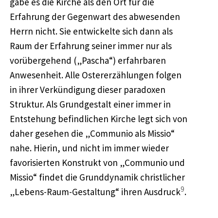
gäbe es die Kirche als den Ort für die
Erfahrung der Gegenwart des abwesenden
Herrn nicht. Sie entwickelte sich dann als
Raum der Erfahrung seiner immer nur als
vorübergehend („Pascha“) erfahrbaren
Anwesenheit. Alle Ostererzählungen folgen
in ihrer Verkündigung dieser paradoxen
Struktur. Als Grundgestalt einer immer in
Entstehung befindlichen Kirche legt sich von
daher gesehen die „Communio als Missio“
nahe. Hierin, und nicht im immer wieder
favorisierten Konstrukt von „Communio und
Missio“ findet die Grunddynamik christlicher
9
„Lebens-Raum-Gestaltung“ ihren Ausdruck
.