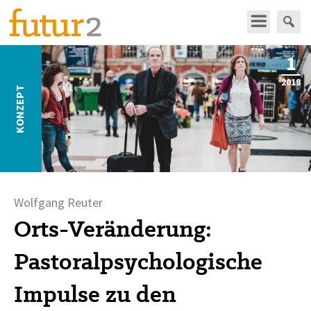
1
2018
KONZEPT
Wolfgang Reuter
Orts-Veränderung:
Pastoralpsychologische
Impulse zu den