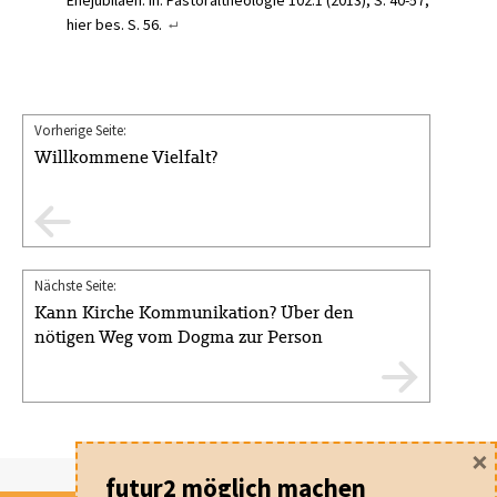
Ehejubiläen. In: Pastoraltheologie 102:1 (2013), S. 40-57,
hier bes. S. 56.
Vorherige Seite:
Willkommene Vielfalt?
Nächste Seite:
Kann Kirche Kommunikation? Über den
nötigen Weg vom Dogma zur Person
×
futur2 möglich machen