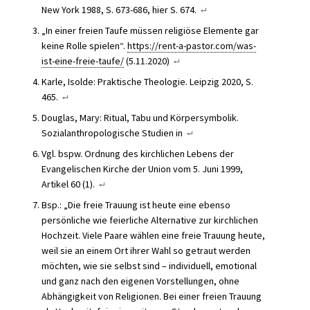
New York 1988, S. 673-686, hier S. 674.
„In einer freien Taufe müssen religiöse Elemente gar
keine Rolle spielen“.
https://rent-a-pastor.com/was-
ist-eine-freie-taufe/
(5.11.2020)
Karle, Isolde: Praktische Theologie. Leipzig 2020, S.
465.
Douglas, Mary: Ritual, Tabu und Körpersymbolik.
Sozialanthropologische Studien in
Vgl. bspw. Ordnung des kirchlichen Lebens der
Evangelischen Kirche der Union vom 5. Juni 1999,
Artikel 60 (1).
Bsp.: „Die freie Trauung ist heute eine ebenso
persönliche wie feierliche Alternative zur kirchlichen
Hochzeit. Viele Paare wählen eine freie Trauung heute,
weil sie an einem Ort ihrer Wahl so getraut werden
möchten, wie sie selbst sind – individuell, emotional
und ganz nach den eigenen Vorstellungen, ohne
Abhängigkeit von Religionen. Bei einer freien Trauung