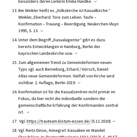
besonders deren Leiterin Emilia Handke.
Bei Winkler heißt es „Volkskirche ist Kasualkirche.“
Winkler, Eberhard: Tore zum Leben. Taufe –
Konfirmation – Trauung – Beerdigung. Neukirchen-Vluyn
1995, S. 13.
Unter dem Begriff „Kasualagentur“ gibt es dazu
bereits Entwicklungen in Hamburg, Berlin der
bayrischen Landeskirche usw.
Zum allgemeinen Trend zu Gemeindeformen neuen
Typs vgl. auch Berneburg, Erhard / Hörsch, Daniel:
Atlas neue Gemeindeformen. Vielfalt von Kirche wird
sichtbar. 2. Auflage, Berlin 2019.
Konfirmation ist für die Kasualzentren nicht primär im
Fokus, da hier nicht die individuelle sondern die
gemeinschaftliche Erfahrung der Konfirmanden zentral
ist.
Vgl.
https://trauteam.bistum-essen.de/
(5.11.2020)
Vgl. Reitz-Dinse, Annegret: Kasualien im Wandel: